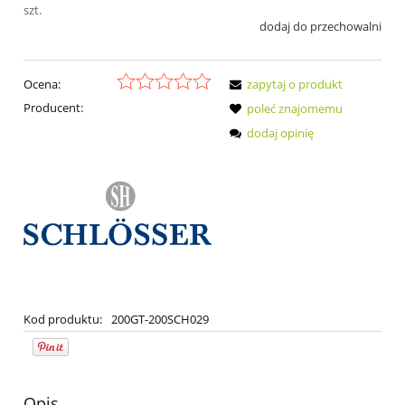
szt.
dodaj do przechowalni
Ocena:
zapytaj o produkt
Producent:
poleć znajomemu
dodaj opinię
Kod produktu:
200GT-200SCH029
Opis