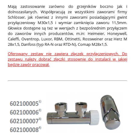
Mają zastosowanie zarówno do grzejników boczno jak i
dolnozasilanych. Współpracują ze wszystkimi zaworami firmy
Schlösser, jak również z innymi zaworami posiadającymi gwint
przyłączeniowy M30x1,5 i wymiar zamknięcia zaworu 11,5mm.
Głowice dostępne są też w wersjach z bezpośrednim przyłączem
do zaworów innych producentów, m.in: Heimeier, Honeywell,
Caleffi, Oventrop, Luxor, RBM, Ottinetti, Rossweiner oraz Herz M
28x1,5, Danfoss (typ RA-N oraz RTD-N), Comap M28x1,5.
Oferowany zestaw nie zawiera złączek przyłączeniowych. Do
zestawu należy dobrać złączki stosownie do instalacji w jakiej
będzie zawór pracował.