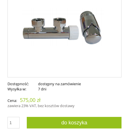
Dostępność:
dostępny na zamówienie
Wysyłka w:
7 dni
575,00 zł
Cena:
zawiera 23% VAT, bez kosztów dostawy
do koszyka