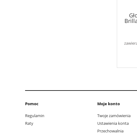
Gł
Bril
zawier
Pomoc
Moje konto
Regulamin
Twoje zamówienia
Raty
Ustawienia konta
Przechowalnia