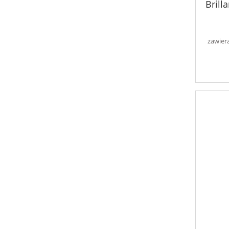
Brill
zawier