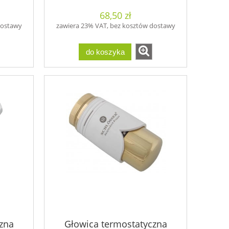
68,50 zł
dostawy
zawiera 23% VAT, bez kosztów dostawy
do koszyka
zna
Głowica termostatyczna