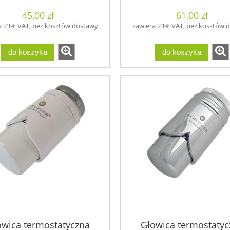
45,00 zł
61,00 zł
a 23% VAT, bez kosztów dostawy
zawiera 23% VAT, bez kosztów 
do koszyka
do koszyka
owica termostatyczna
Głowica termostatyc