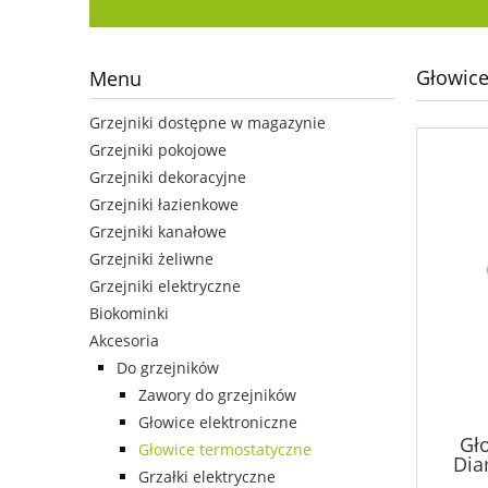
Głowice
Menu
Grzejniki dostępne w magazynie
Grzejniki pokojowe
Grzejniki dekoracyjne
Grzejniki łazienkowe
Grzejniki kanałowe
Grzejniki żeliwne
Grzejniki elektryczne
Biokominki
Akcesoria
Do grzejników
Zawory do grzejników
Głowice elektroniczne
Gł
Głowice termostatyczne
Dia
Grzałki elektryczne