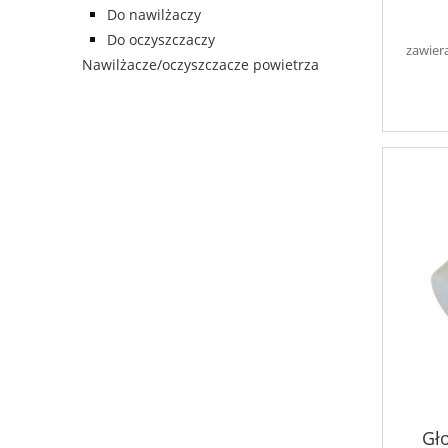
Do nawilżaczy
Do oczyszczaczy
zawier
Nawilżacze/oczyszczacze powietrza
Gł