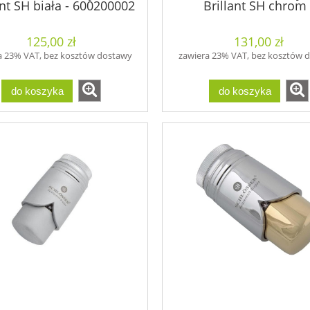
ant SH biała - 600200002
Brillant SH chrom 
600200003
125,00 zł
131,00 zł
a 23% VAT, bez kosztów dostawy
zawiera 23% VAT, bez kosztów 
do koszyka
do koszyka